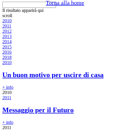
Torna alla home
Il risultato apparirà qui
scroll
2010
2011
2012
2013
2014
2015
2016
2018
2010
Un buon motivo per uscire di casa
+ info
2010
2011
Messaggio per il Futuro
+ info
2011